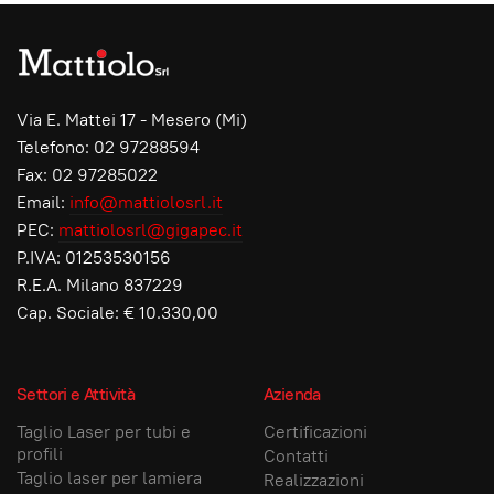
Via E. Mattei 17 - Mesero (Mi)
Telefono: 02 97288594
Fax: 02 97285022
Email:
info@mattiolosrl.it
PEC:
mattiolosrl@gigapec.it
P.IVA: 01253530156
R.E.A. Milano 837229
Cap. Sociale: € 10.330,00
Settori e Attività
Azienda
Taglio Laser per tubi e
Certificazioni
profili
Contatti
Taglio laser per lamiera
Realizzazioni