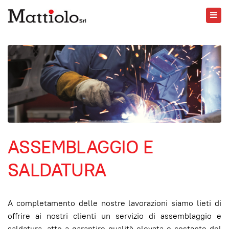
ASSEMBLAGGIO E
SALDATURA
A completamento delle nostre lavorazioni siamo lieti di
offrire ai nostri clienti un servizio di assemblaggio e
saldatura, atto a garantire qualità elevata e costante del