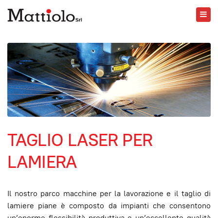
TAGLIO LASER PER
LAMIERA
Il nostro parco macchine per la lavorazione e il taglio di
lamiere piane è composto da impianti che consentono
un’enorme flessibilità produttiva e un’eccellente qualità