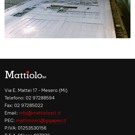
Via E. Mattei 17 - Mesero (Mi)
Telefono: 02 97288594
Fax: 02 97285022
Email:
info@mattiolosrl.it
PEC:
mattiolosrl@gigapec.it
P.IVA: 01253530156